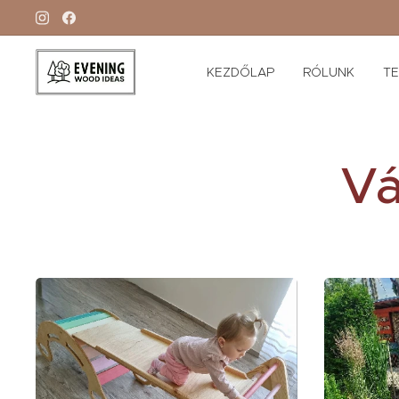
KEZDŐLAP
RÓLUNK
T
Vá