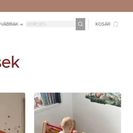
VÁBBIAK
KOSÁR
sek