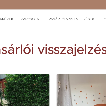
ERMÉKEK
KAPCSOLAT
VÁSÁRLÓI VISSZAJELZÉSEK
TO
sárlói visszajelzé