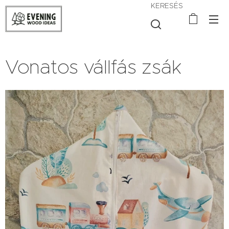
KERESÉS
Vonatos vállfás zsák