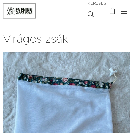
KERESÉS
Virágos zsák