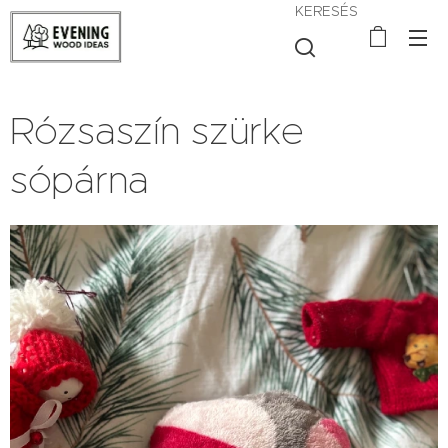
KERESÉS
Rózsaszín szürke
sópárna