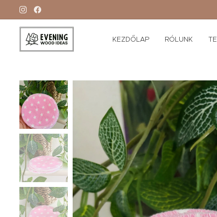
KEZDŐLAP
RÓLUNK
T