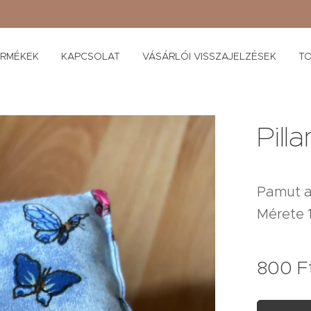
ERMÉKEK
KAPCSOLAT
VÁSÁRLÓI VISSZAJELZÉSEK
TO
Pill
Pamut a
Mérete 1
800
F