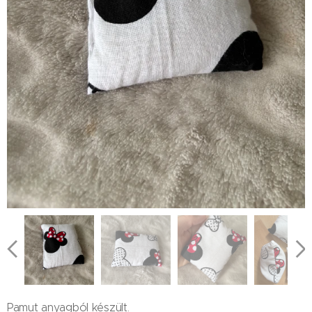
Pamut anyagból készült.