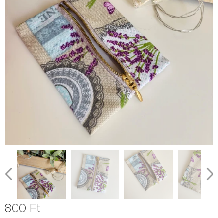
800
Ft