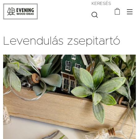
KERESÉS
Levendulás zsepitartó