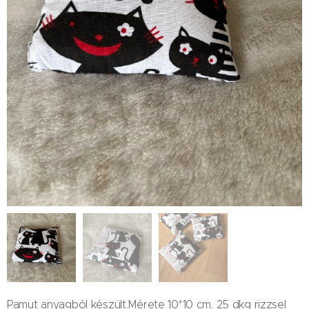
Pamut anyagból készült.Mérete 10*10 cm, 25 dkg rizzsel