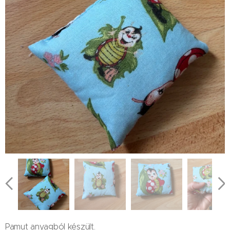
Pamut anyagból készült.