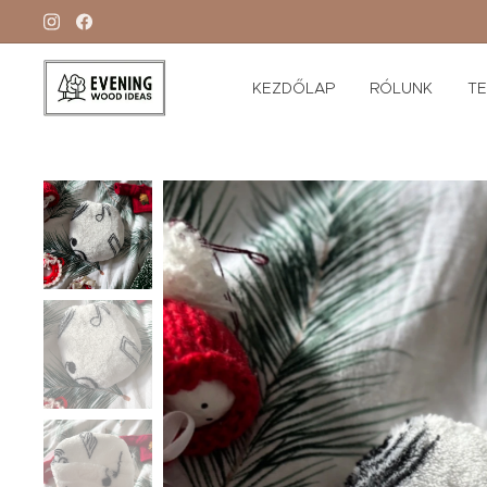
KEZDŐLAP
RÓLUNK
T