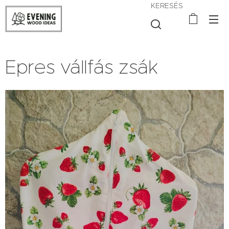
KERESÉS
Epres vállfás zsák