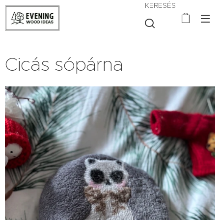
KERESÉS
Cicás sópárna