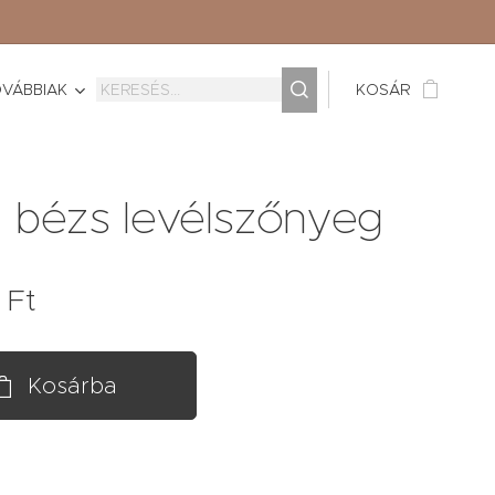
VÁBBIAK
KOSÁR
i bézs levélszőnyeg
Ft
Kosárba