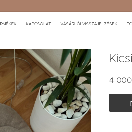
ERMÉKEK
KAPCSOLAT
VÁSÁRLÓI VISSZAJELZÉSEK
TO
Kics
4 000