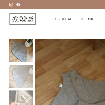
KEZDŐLAP
RÓLUNK
T