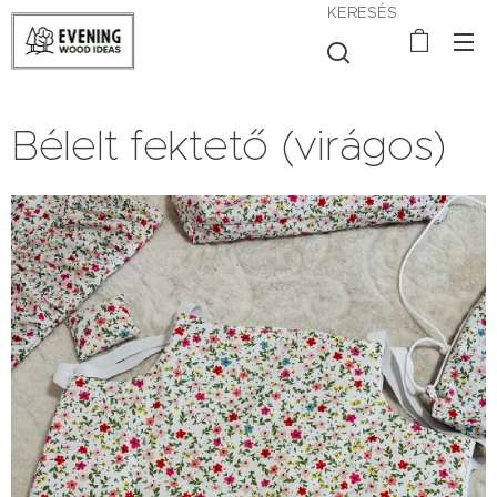
KERESÉS
Bélelt fektető (virágos)