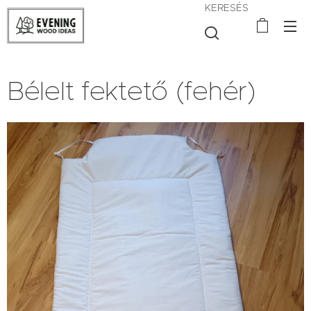
KERESÉS
Bélelt fektető (fehér)