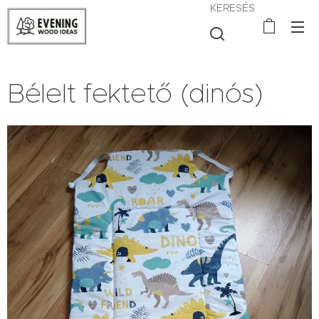
KERESÉS
Bélelt fektető (dinós)