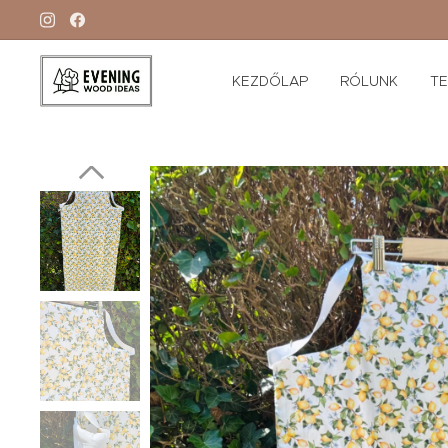
KEZDŐLAP
RÓLUNK
T